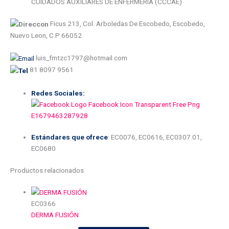
CUIDADOS AUXILIARES DE ENFERMERIA (CCCAE)
Ficus 213, Col. Arboledas De Escobedo, Escobedo,
Nuevo Leon, C.P 66052
luis_fmtzc1797@hotmail.com
81 8097 9561
Redes Sociales:
Estándares que ofrece
: EC0076, EC0616, EC0307.01,
EC0680
Productos relacionados
EC0366
DERMA FUSIÓN