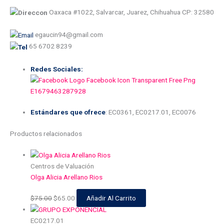
Oaxaca #1022, Salvarcar, Juarez, Chihuahua CP: 32580
egaucin94@gmail.com
65 6702 8239
Redes Sociales:
Estándares que ofrece
: EC0361, EC0217.01, EC0076
Productos relacionados
Centros de Valuación
Olga Alicia Arellano Rios
$
75.00
$
65.00
Añadir Al Carrito
EC0217.01