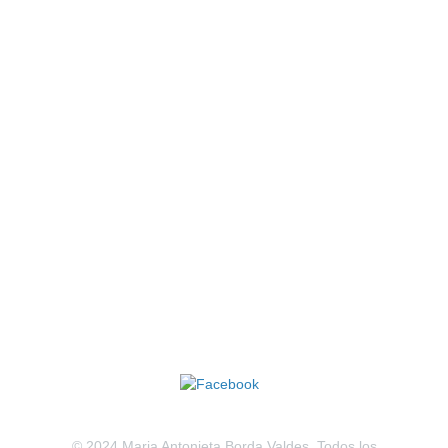
© 2024 Maria Antonieta Borda Valdes. Todos los