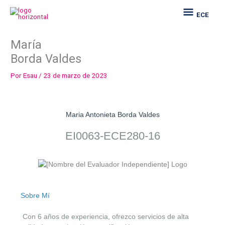
Ir
ECE
ECE
al
contenido
María
Borda Valdes
Por
Esau
/
23 de marzo de 2023
Maria Antonieta Borda Valdes
EI0063-ECE280-16
Sobre Mí
Con 6 años de experiencia, ofrezco servicios de alta