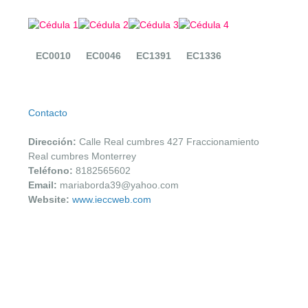
EC0010
EC0046
EC1391
EC1336
Contacto
Dirección:
Calle Real cumbres 427 Fraccionamiento
Real cumbres Monterrey
Teléfono:
8182565602
Email:
mariaborda39@yahoo.com
Website:
www.ieccweb.com