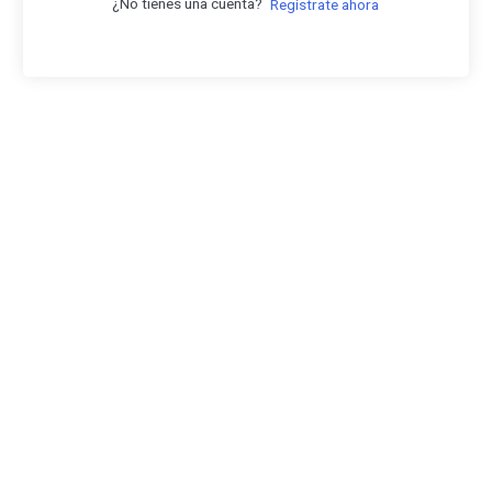
¿No tienes una cuenta?
Regístrate ahora