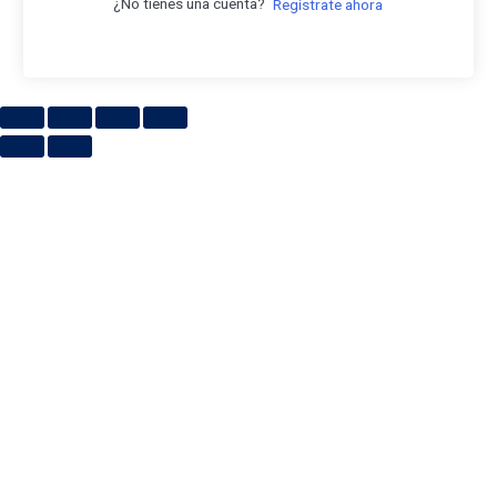
¿No tienes una cuenta?
Regístrate ahora