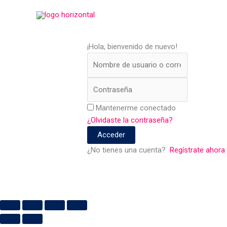
Ir
al
contenido
¡Hola, bienvenido de nuevo!
Mantenerme conectado
¿Olvidaste la contraseña?
Acceder
¿No tienes una cuenta?
Regístrate ahora