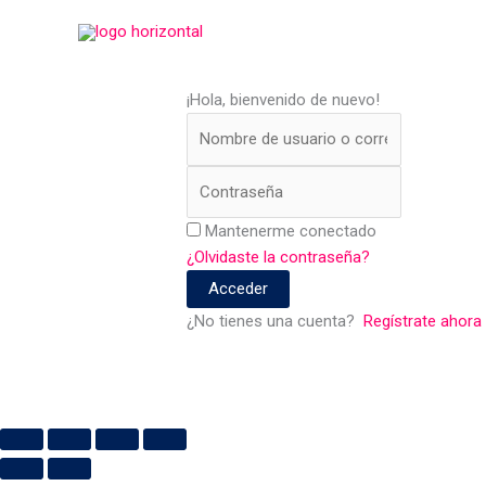
Ir
al
contenido
¡Hola, bienvenido de nuevo!
Mantenerme conectado
¿Olvidaste la contraseña?
Acceder
¿No tienes una cuenta?
Regístrate ahora