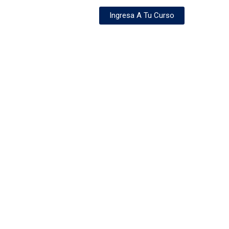
Ingresa A Tu Curso
Servicio
Contacto