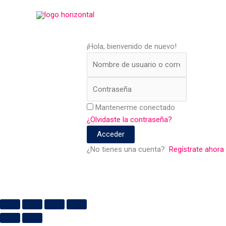
Ir
al
contenido
¡Hola, bienvenido de nuevo!
Mantenerme conectado
¿Olvidaste la contraseña?
Acceder
¿No tienes una cuenta?
Regístrate ahora