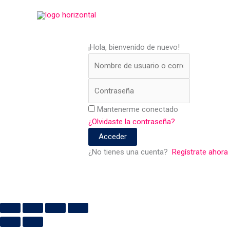
Ir
al
contenido
¡Hola, bienvenido de nuevo!
Mantenerme conectado
¿Olvidaste la contraseña?
Acceder
¿No tienes una cuenta?
Regístrate ahora