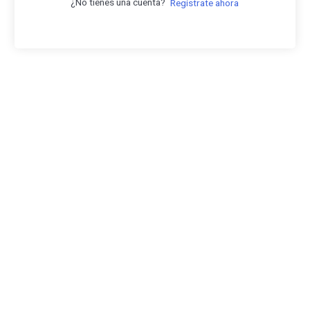
¿No tienes una cuenta?
Regístrate ahora