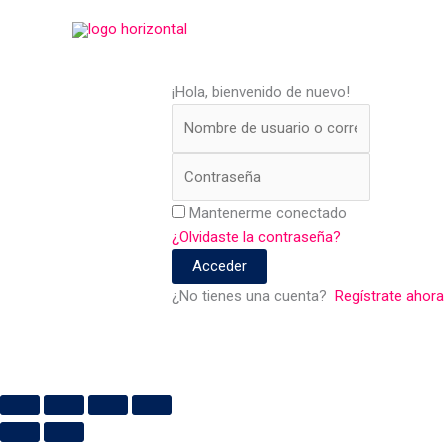
Ir
al
contenido
¡Hola, bienvenido de nuevo!
Mantenerme conectado
¿Olvidaste la contraseña?
Acceder
¿No tienes una cuenta?
Regístrate ahora