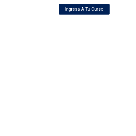
Ingresa A Tu Curso
Servicio
Contacto